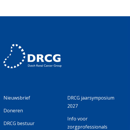
Nieuwsbrief
DRCG jaarsymposium
2027
Doneren
Info voor
DRCG bestuur
zorgprofessionals