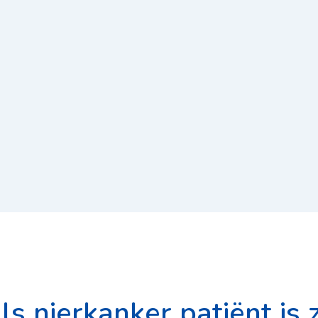
s nierkanker patiënt is 