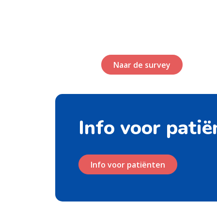
Naar de survey
Info voor patië
Info voor patiënten