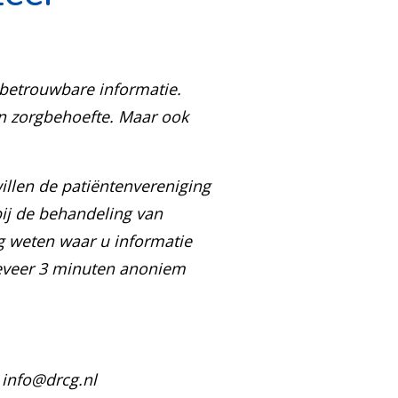
n betrouwbare informatie.
 en zorgbehoefte. Maar ook
illen de patiëntenvereniging
bij de behandeling van
 weten waar u informatie
ngeveer 3 minuten anoniem
 info@drcg.nl