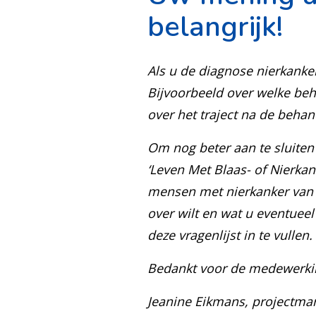
belangrijk!
Als u de diagnose nierkanker
Bijvoorbeeld over welke be
over het traject na de behan
Om nog beter aan te sluiten
‘Leven Met Blaas- of Nierkan
mensen met nierkanker van 
over wilt en wat u eventuee
deze vragenlijst in te vullen.
Bedankt voor de medewerki
Jeanine Eikmans, projectman