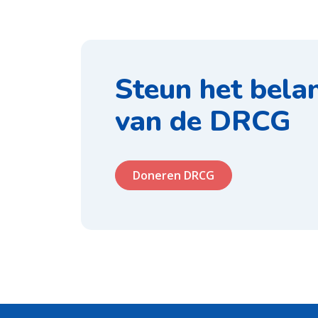
Steun het bela
van de DRCG
Doneren DRCG