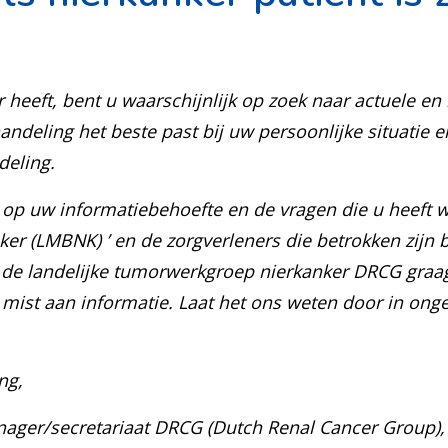
 heeft, bent u waarschijnlijk op zoek naar actuele e
handeling
het beste past bij uw persoonlijke situatie
deling.
 op uw informatiebehoefte en de vragen die u heeft w
ker (LMBNK) ’ en de zorgverleners die betrokken zijn 
de landelijke tumorwerkgroep nierkanker DRCG graag
l mist aan informatie. Laat het ons weten door in o
ng,
ager/secretariaat DRCG (Dutch Renal Cancer Group),